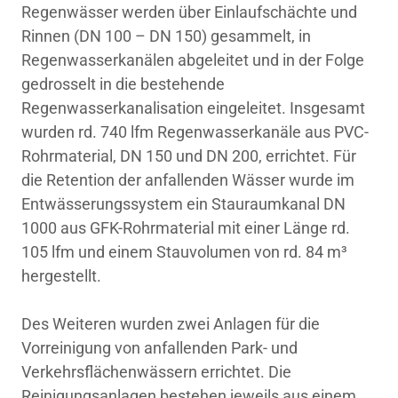
Regenwässer werden über Einlaufschächte und
Rinnen (DN 100 – DN 150) gesammelt, in
Regenwasserkanälen abgeleitet und in der Folge
gedrosselt in die bestehende
Regenwasserkanalisation eingeleitet. Insgesamt
wurden rd. 740 lfm Regenwasserkanäle aus PVC-
Rohrmaterial, DN 150 und DN 200, errichtet. Für
die Retention der anfallenden Wässer wurde im
Entwässerungssystem ein Stauraumkanal DN
1000 aus GFK-Rohrmaterial mit einer Länge rd.
105 lfm und einem Stauvolumen von rd. 84 m³
hergestellt.
Des Weiteren wurden zwei Anlagen für die
Vorreinigung von anfallenden Park- und
Verkehrsflächenwässern errichtet. Die
Reinigungsanlagen bestehen jeweils aus einem