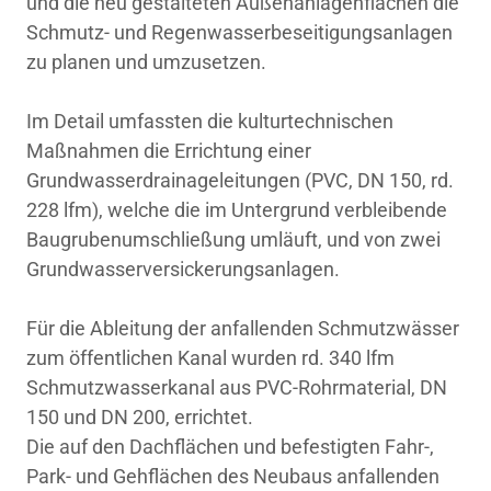
und die neu gestalteten Außenanlagenflächen die
Schmutz- und Regenwasserbeseitigungsanlagen
zu planen und umzusetzen.
Im Detail umfassten die kulturtechnischen
Maßnahmen die Errichtung einer
Grundwasserdrainageleitungen (PVC, DN 150, rd.
228 lfm), welche die im Untergrund verbleibende
Baugrubenumschließung umläuft, und von zwei
Grundwasserversickerungsanlagen.
Für die Ableitung der anfallenden Schmutzwässer
zum öffentlichen Kanal wurden rd. 340 lfm
Schmutzwasserkanal aus PVC-Rohrmaterial, DN
150 und DN 200, errichtet.
Die auf den Dachflächen und befestigten Fahr-,
Park- und Gehflächen des Neubaus anfallenden